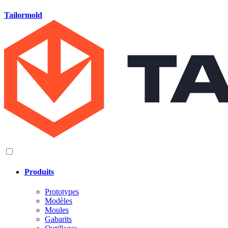
Tailormold
Produits
Prototypes
Modèles
Moules
Gabarits