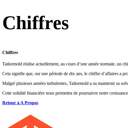
Chiffres
Chiffres
Tailormold réalise actuellement, au cours d’une année normale, un chif
Cela signifie que, sur une période de dix ans, le chiffre d’affaires a p
Malgré plusieurs années turbulentes, Tailormold a su maintenir sa solva
Cette solidité financière nous permettra de poursuivre notre croissance
Retour à A Propos