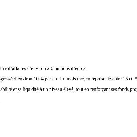
fre d’affaires d’environ 2,6 millions d’euros.
rogressé d’environ 10 % par an. Un mois moyen représente entre 15 et 25 p
bilité et sa liquidité à un niveau élevé, tout en renforçant ses fonds pr
.