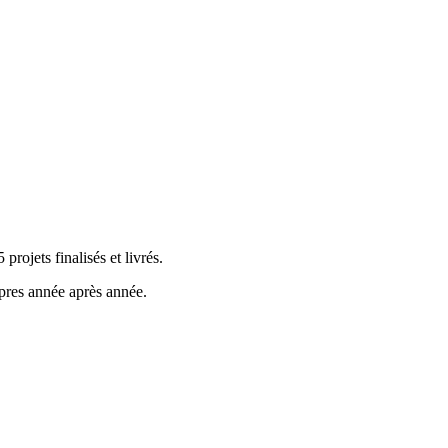
rojets finalisés et livrés.
opres année après année.