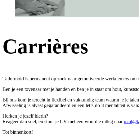
Carrières
Tailormold is permanent op zoek naar gemotiveerde werknemers om on
Ben je een tovenaar met je handen en ben je in staat om hout, kunstst
Bij ons kom je terecht in flexibel en vakkundig team waarin je je tale
Afwisseling is alvast gegarandeerd en een let’s-do-it mentaliteit is va
Herken je jezelf hierin?
Reageer dan snel, en stuur je CV met een woordje uitleg naar
mail@t
Tot binnenkort!