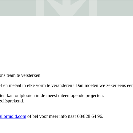
s team te versterken.
of en metaal in elke vorm te veranderen? Dan moeten we zeker eens een 
nten kan ontplooien in de meest uiteenlopende projecten.
nzelfsprekend.
ailormold.com
of bel voor meer info naar 03/828 64 96.