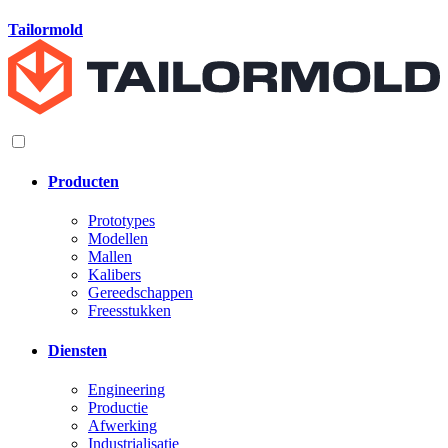
Tailormold
Producten
Prototypes
Modellen
Mallen
Kalibers
Gereedschappen
Freesstukken
Diensten
Engineering
Productie
Afwerking
Industrialisatie