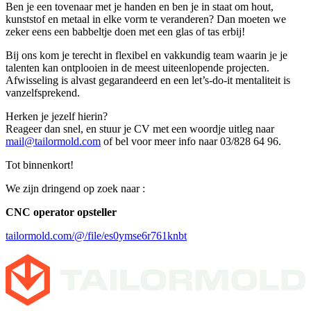
Ben je een tovenaar met je handen en ben je in staat om hout,
kunststof en metaal in elke vorm te veranderen? Dan moeten we
zeker eens een babbeltje doen met een glas of tas erbij!
Bij ons kom je terecht in flexibel en vakkundig team waarin je je
talenten kan ontplooien in de meest uiteenlopende projecten.
Afwisseling is alvast gegarandeerd en een let’s-do-it mentaliteit is
vanzelfsprekend.
Herken je jezelf hierin?
Reageer dan snel, en stuur je CV met een woordje uitleg naar
mail@tailormold.com
of bel voor meer info naar 03/828 64 96.
Tot binnenkort!
We zijn dringend op zoek naar :
CNC operator opsteller
tailormold.com/@/file/es0ymse6r761knbt