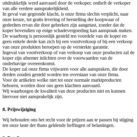
uitdrukkelijk werd aanvaard door de verkoper, ontheft de verkoper
van alle verdere aansprakelijkheid.
In geval van gegronde klacht, is onze firma slechts verplicht, naar
onze keuze, tot gratis levering of herstelling der koopwaar of
gedeelten ervan die door gebreken zijn aangetast, zonder dat de
koper bovendien op enige schadevergoeding kan aanspraak maken.
De waarborg is persoonlijk gesteld ten voordele van de koper en
geen enkele derde kan zich bij een voortverkoop of bij een verkoop
van onze produkten beroepen op de versterkte garantie.
Ingeval van voortverkoop of van verkoop van onze producten zal de
koper zijn afnemer inlichten over de voorwaarden van de
onderhavige overeenkomst.
De koper zal onze firma vrijwaren voor alle aanspraken, die door
derden zouden gesteld worden ten overstaan van onze firma.
Voor de artikelen welke niet tot onze normale marktproducten
behoren, worden door ons geen klachten aanvaard.
Wij waarborgen de kwaliteit van deze producten niet en kunnen
hiervoor niet aansprakelijk zijn.
8. Prijswijziging
Wij behouden ons het recht voor de prijzen aan te passen bij stijging
ten onze laste der thans geldende heffingen of belastingen.