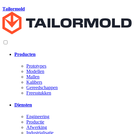
Tailormold
Producten
Prototypes
Modellen
Mallen
Kalibers
Gereedschappen
Freesstukken
Diensten
Engineering
Productie
Afwerking
Industrialisatie