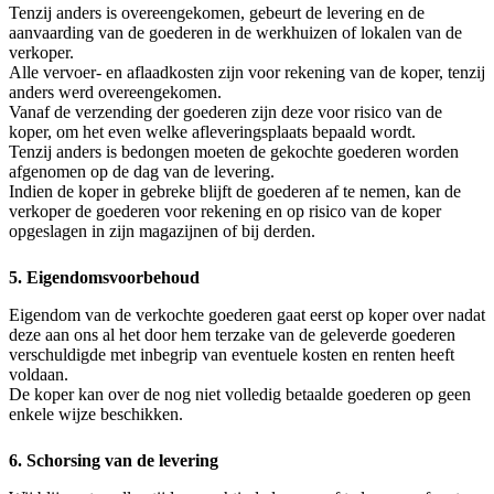
Tenzij anders is overeengekomen, gebeurt de levering en de
aanvaarding van de goederen in de werkhuizen of lokalen van de
verkoper.
Alle vervoer- en aflaadkosten zijn voor rekening van de koper, tenzij
anders werd overeengekomen.
Vanaf de verzending der goederen zijn deze voor risico van de
koper, om het even welke afleveringsplaats bepaald wordt.
Tenzij anders is bedongen moeten de gekochte goederen worden
afgenomen op de dag van de levering.
Indien de koper in gebreke blijft de goederen af te nemen, kan de
verkoper de goederen voor rekening en op risico van de koper
opgeslagen in zijn magazijnen of bij derden.
5. Eigendomsvoorbehoud
Eigendom van de verkochte goederen gaat eerst op koper over nadat
deze aan ons al het door hem terzake van de geleverde goederen
verschuldigde met inbegrip van eventuele kosten en renten heeft
voldaan.
De koper kan over de nog niet volledig betaalde goederen op geen
enkele wijze beschikken.
6. Schorsing van de levering