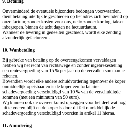
9. Betaling
Onverminderd de eventuele bijzondere bedongen voorwaarden,
dient betaling uiterlijk te geschieden op het adres zich bevindend op
onze factuur, zonder kosten voor ons, netto zonder korting, taksen
inbegrepen, binnen de acht dagen na factuurdatum.
Wanneer de levering in gedeelten geschiedt, wordt elke zending
afzonderlijk gefactureerd.
10. Wanbetaling
Bij gebreke van betaling op de overeengekomen vervaldagen
hebben wij het recht van rechtswege en zonder ingebrekestelling
een rentevergoeding van 15 % per jaar op de vervallen som aan te
rekenen.
Bovendien wordt elke andere schuldvordering tegenover de koper
onmiddellijk opeisbaar en is de koper een forfaitaire
schadevergoeding verschuldigd van 10 % van de verschuldigde
sommen (met een minimum van 50 euro).
Wij kunnen ook de overeenkomst opzeggen voor het deel wat nog
uit te voeren blijft en de koper is door dit feit onmiddellijk de
schadevergoeding verschuldigd voorzien in artikel 11 hierna.
11. Annulering