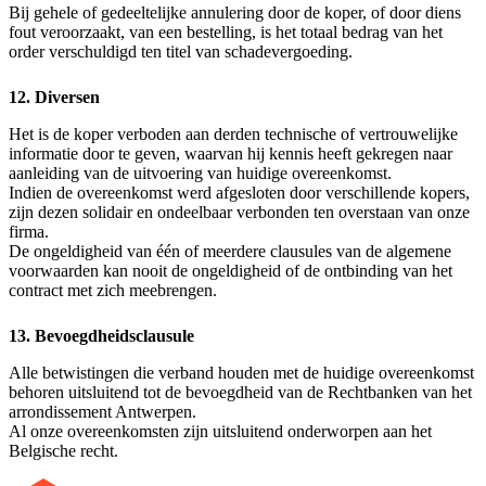
Bij gehele of gedeeltelijke annulering door de koper, of door diens
fout veroorzaakt, van een bestelling, is het totaal bedrag van het
order verschuldigd ten titel van schadevergoeding.
12. Diversen
Het is de koper verboden aan derden technische of vertrouwelijke
informatie door te geven, waarvan hij kennis heeft gekregen naar
aanleiding van de uitvoering van huidige overeenkomst.
Indien de overeenkomst werd afgesloten door verschillende kopers,
zijn dezen solidair en ondeelbaar verbonden ten overstaan van onze
firma.
De ongeldigheid van één of meerdere clausules van de algemene
voorwaarden kan nooit de ongeldigheid of de ontbinding van het
contract met zich meebrengen.
13. Bevoegdheidsclausule
Alle betwistingen die verband houden met de huidige overeenkomst
behoren uitsluitend tot de bevoegdheid van de Rechtbanken van het
arrondissement Antwerpen.
Al onze overeenkomsten zijn uitsluitend onderworpen aan het
Belgische recht.