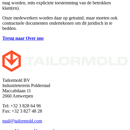
mag worden, mits expliciete toestemming van de betrokken
klant(en).
Onze medewerkers worden daar op getraind, maar moeten ook
contractuele documenten ondertekenen om dit juridisch in te
bedden.
Terug naar Over ons
Tailormold BV
Industrieterrein Polderstad
Maccabilaan 11
2660 Antwerpen
Tel: +32 3 828 64 96
Fax: +32 3 827 48 28
mail@tailormold.com