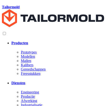
Tailormold
Producten
Prototypes
Modellen
Mallen
Kalibers
Gereedschappen
Freesstukken
Diensten
Engineering
Productie
Afwerking
Industrialisatie