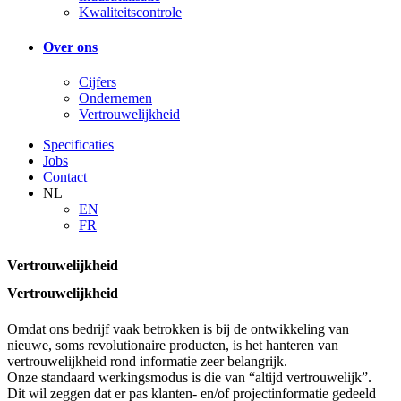
Kwaliteitscontrole
Over ons
Cijfers
Ondernemen
Vertrouwelijkheid
Specificaties
Jobs
Contact
NL
EN
FR
Vertrouwelijkheid
Vertrouwelijkheid
Omdat ons bedrijf vaak betrokken is bij de ontwikkeling van
nieuwe, soms revolutionaire producten, is het hanteren van
vertrouwelijkheid rond informatie zeer belangrijk.
Onze standaard werkingsmodus is die van “altijd vertrouwelijk”.
Dit wil zeggen dat er pas klanten- en/of projectinformatie gedeeld