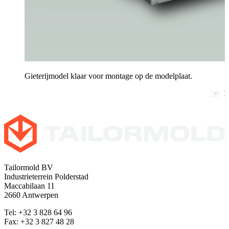
Gieterijmodel klaar voor montage op de modelplaat.
1
Tailormold BV
Industrieterrein Polderstad
Maccabilaan 11
2660 Antwerpen
Tel: +32 3 828 64 96
Fax: +32 3 827 48 28