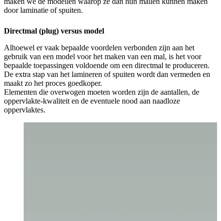
maken we de modellen waarop ze dan hun mallen kunnen maken
door laminatie of spuiten.
Directmal (plug) versus model
Alhoewel er vaak bepaalde voordelen verbonden zijn aan het
gebruik van een model voor het maken van een mal, is het voor
bepaalde toepassingen voldoende om een directmal te produceren.
De extra stap van het lamineren of spuiten wordt dan vermeden en
maakt zo het proces goedkoper.
Elementen die overwogen moeten worden zijn de aantallen, de
oppervlakte-kwaliteit en de eventuele nood aan naadloze
oppervlaktes.