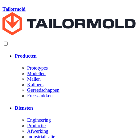
Tailormold
Producten
Prototypes
Modellen
Mallen
Kalibers
Gereedschappen
Freesstukken
Diensten
Engineering
Productie
Afwerking
Industrialisatie