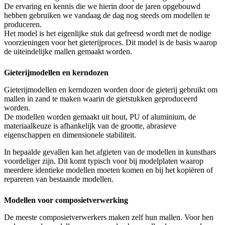
De ervaring en kennis die we hierin door de jaren opgebouwd
hebben gebruiken we vandaag de dag nog steeds om modellen te
produceren.
Het model is het eigenlijke stuk dat gefreesd wordt met de nodige
voorzieningen voor het gieterijproces. Dit model is de basis waarop
de uiteindelijke mallen gemaakt worden.
Gieterijmodellen en kerndozen
Gieterijmodellen en kerndozen worden door de gieterij gebruikt om
mallen in zand te maken waarin de gietstukken geproduceerd
worden.
De modellen worden gemaakt uit hout, PU of aluminium, de
materiaalkeuze is afhankelijk van de grootte, abrasieve
eigenschappen en dimensionele stabiliteit.
In bepaalde gevallen kan het afgieten van de modellen in kunsthars
voordeliger zijn. Dit komt typisch voor bij modelplaten waarop
meerdere identieke modellen moeten komen en bij het kopiëren of
repareren van bestaande modellen.
Modellen voor composietverwerking
De meeste composietverwerkers maken zelf hun mallen. Voor hen