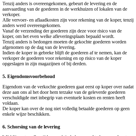
Tenzij anders is overeengekomen, gebeurt de levering en de
aanvaarding van de goederen in de werkhuizen of lokalen van de
verkoper.
Alle vervoer- en aflaadkosten zijn voor rekening van de koper, tenzij
anders werd overeengekomen.
Vanaf de verzending der goederen zijn deze voor risico van de
koper, om het even welke afleveringsplaats bepaald wordt.
Tenzij anders is bedongen moeten de gekochte goederen worden
afgenomen op de dag van de levering.
Indien de koper in gebreke blijft de goederen af te nemen, kan de
verkoper de goederen voor rekening en op risico van de koper
opgeslagen in zijn magazijnen of bij derden.
5. Eigendomsvoorbehoud
Eigendom van de verkochte goederen gaat eerst op koper over nadat
deze aan ons al het door hem terzake van de geleverde goederen
verschuldigde met inbegrip van eventuele kosten en renten heeft
voldaan.
De koper kan over de nog niet volledig betaalde goederen op geen
enkele wijze beschikken.
6. Schorsing van de levering