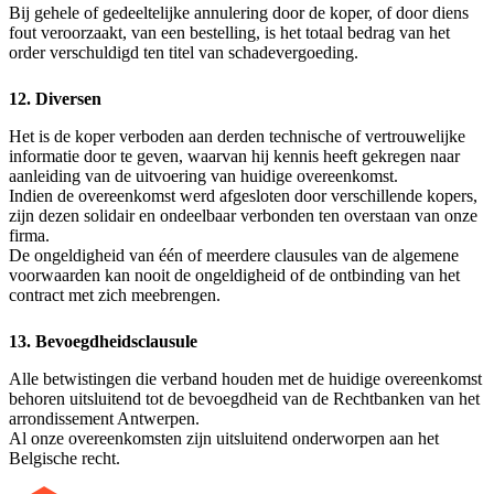
Bij gehele of gedeeltelijke annulering door de koper, of door diens
fout veroorzaakt, van een bestelling, is het totaal bedrag van het
order verschuldigd ten titel van schadevergoeding.
12. Diversen
Het is de koper verboden aan derden technische of vertrouwelijke
informatie door te geven, waarvan hij kennis heeft gekregen naar
aanleiding van de uitvoering van huidige overeenkomst.
Indien de overeenkomst werd afgesloten door verschillende kopers,
zijn dezen solidair en ondeelbaar verbonden ten overstaan van onze
firma.
De ongeldigheid van één of meerdere clausules van de algemene
voorwaarden kan nooit de ongeldigheid of de ontbinding van het
contract met zich meebrengen.
13. Bevoegdheidsclausule
Alle betwistingen die verband houden met de huidige overeenkomst
behoren uitsluitend tot de bevoegdheid van de Rechtbanken van het
arrondissement Antwerpen.
Al onze overeenkomsten zijn uitsluitend onderworpen aan het
Belgische recht.