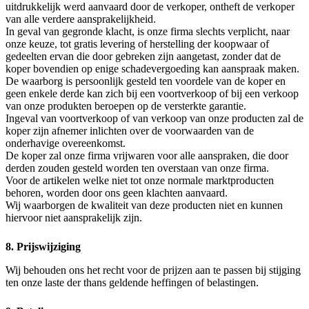
uitdrukkelijk werd aanvaard door de verkoper, ontheft de verkoper
van alle verdere aansprakelijkheid.
In geval van gegronde klacht, is onze firma slechts verplicht, naar
onze keuze, tot gratis levering of herstelling der koopwaar of
gedeelten ervan die door gebreken zijn aangetast, zonder dat de
koper bovendien op enige schadevergoeding kan aanspraak maken.
De waarborg is persoonlijk gesteld ten voordele van de koper en
geen enkele derde kan zich bij een voortverkoop of bij een verkoop
van onze produkten beroepen op de versterkte garantie.
Ingeval van voortverkoop of van verkoop van onze producten zal de
koper zijn afnemer inlichten over de voorwaarden van de
onderhavige overeenkomst.
De koper zal onze firma vrijwaren voor alle aanspraken, die door
derden zouden gesteld worden ten overstaan van onze firma.
Voor de artikelen welke niet tot onze normale marktproducten
behoren, worden door ons geen klachten aanvaard.
Wij waarborgen de kwaliteit van deze producten niet en kunnen
hiervoor niet aansprakelijk zijn.
8. Prijswijziging
Wij behouden ons het recht voor de prijzen aan te passen bij stijging
ten onze laste der thans geldende heffingen of belastingen.