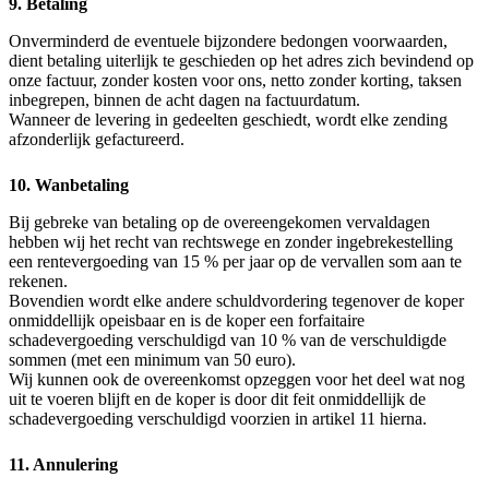
9. Betaling
Onverminderd de eventuele bijzondere bedongen voorwaarden,
dient betaling uiterlijk te geschieden op het adres zich bevindend op
onze factuur, zonder kosten voor ons, netto zonder korting, taksen
inbegrepen, binnen de acht dagen na factuurdatum.
Wanneer de levering in gedeelten geschiedt, wordt elke zending
afzonderlijk gefactureerd.
10. Wanbetaling
Bij gebreke van betaling op de overeengekomen vervaldagen
hebben wij het recht van rechtswege en zonder ingebrekestelling
een rentevergoeding van 15 % per jaar op de vervallen som aan te
rekenen.
Bovendien wordt elke andere schuldvordering tegenover de koper
onmiddellijk opeisbaar en is de koper een forfaitaire
schadevergoeding verschuldigd van 10 % van de verschuldigde
sommen (met een minimum van 50 euro).
Wij kunnen ook de overeenkomst opzeggen voor het deel wat nog
uit te voeren blijft en de koper is door dit feit onmiddellijk de
schadevergoeding verschuldigd voorzien in artikel 11 hierna.
11. Annulering